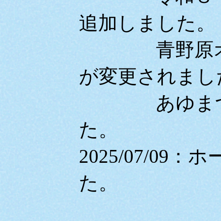
追加しました。
青野原オー
が変更されまし
あゆまつり
た。
2025/07/0
た。