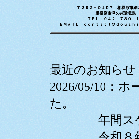
〒２５２－０１５７ 相模原市
相模原市津久井環境
ＴＥＬ ０４２－７８０
ＥＭＡＩＬ ｃｏｎｔａｃｔ＠ｄｏｕｓｈ
最近のお知らせ
2026/05/1
た。
年間スケジ
令和８年度（